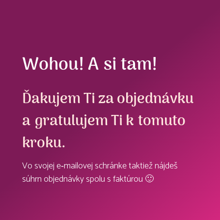
Wohou! A si tam!
Ďakujem Ti za objednávku
a gratulujem Ti k tomuto
kroku.
Vo svojej e‑mailovej schránke taktiež nájdeš
súhrn objednávky spolu s faktúrou 🙂