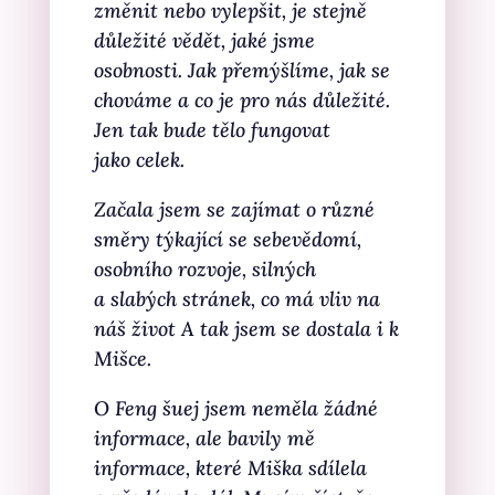
změnit nebo vylepšit, je stejně
důležité vědět, jaké jsme
osobnosti. Jak přemýšlíme, jak se
chováme a co je pro nás důležité.
Jen tak bude tělo fungovat
jako celek.
Začala jsem se zajímat o různé
směry týkající se sebevědomí,
osobního rozvoje, silných
a slabých stránek, co má vliv na
náš život A tak jsem se dostala i k
Mišce.
O Feng šuej jsem neměla žádné
informace, ale bavily mě
informace, které Miška sdílela