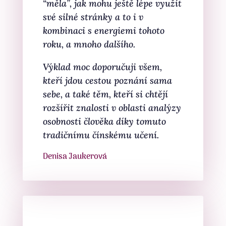
“měla”, jak mohu ještě lépe využít
své silné stránky a to i v
kombinaci s energiemi tohoto
roku, a mnoho dalšího.
Výklad moc doporučuji všem,
kteří jdou cestou poznání sama
sebe, a také těm, kteří si chtějí
rozšířit znalosti v oblasti analýzy
osobnosti člověka díky tomuto
tradičnímu čínskému učení.
Denisa Jaukerová