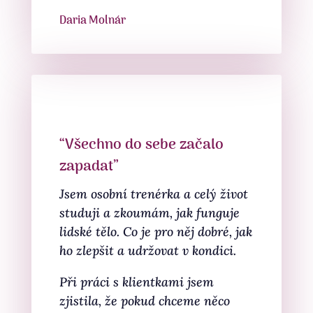
Daria Molnár
“Všechno do sebe začalo
zapadat”
Jsem osobní trenérka a celý život
studuji a zkoumám, jak funguje
lidské tělo. Co je pro něj dobré, jak
ho zlepšit a udržovat v kondici.
Při práci s klientkami jsem
zjistila, že pokud chceme něco