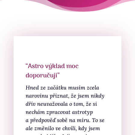
“Astro výklad moc
doporučuji”
Hned ze začátku musím zcela
narovinu přiznat, že jsem nikdy
dřív neuvažovala o tom, že si
nechám zpracovat astrotyp
a předpověď sobě na míru. To se
ale změnilo ve chvíli, kdy jsem