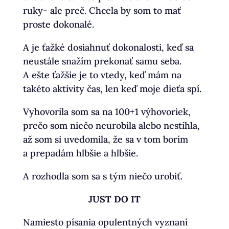
ruky- ale preč. Chcela by som to mať
proste dokonalé.
A je ťažké dosiahnuť dokonalosti, keď sa
neustále snažím prekonať samu seba.
A ešte ťažšie je to vtedy, keď mám na
takéto aktivity čas, len keď moje dieťa spí.
Vyhovorila som sa na 100+1 výhovoriek,
prečo som niečo neurobila alebo nestihla,
až som si uvedomila, že sa v tom borím
a prepadám hlbšie a hlbšie.
A rozhodla som sa s tým niečo urobiť.
JUST DO IT
Namiesto písania opulentných vyznaní