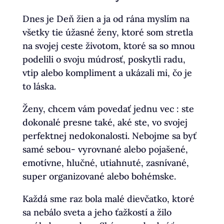
Dnes je Deň žien a ja od rána myslím na
všetky tie úžasné ženy, ktoré som stretla
na svojej ceste životom, ktoré sa so mnou
podelili o svoju múdrosť, poskytli radu,
vtip alebo kompliment a ukázali mi, čo je
to láska.
Ženy, chcem vám povedať jednu vec : ste
dokonalé presne také, aké ste, vo svojej
perfektnej nedokonalosti. Nebojme sa byť
samé sebou- vyrovnané alebo pojašené,
emotívne, hlučné, utiahnuté, zasnívané,
super organizované alebo bohémske.
Každá sme raz bola malé dievčatko, ktoré
sa nebálo sveta a jeho ťažkostí a žilo