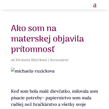
Ako som na
materskej objavila
prítomnosť
od
Michaela Růžičková
|
Nezaradené
Keď som bola malé dievčatko, milovala som
písacie potreby- papiernictvo som mala
radšej než hračkárstvo a všetky svoje