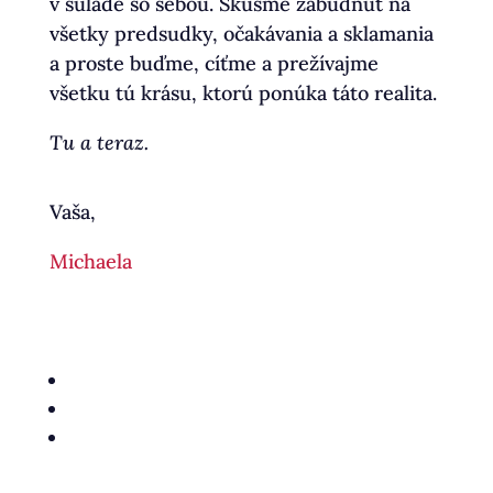
v súlade so sebou. Skúsme zabudnúť na
všetky predsudky, očakávania a sklamania
a proste buďme, cíťme a prežívajme
všetku tú krásu, ktorú ponúka táto realita.
Tu a teraz.
Vaša,
Michaela