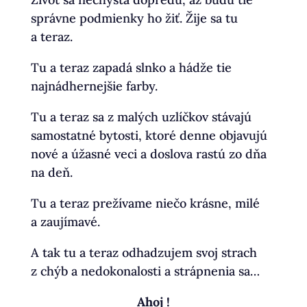
správne podmienky ho žiť. Žije sa tu
a teraz.
Tu a teraz zapadá slnko a hádže tie
najnádhernejšie farby.
Tu a teraz sa z malých uzlíčkov stávajú
samostatné bytosti, ktoré denne objavujú
nové a úžasné veci a doslova rastú zo dňa
na deň.
Tu a teraz prežívame niečo krásne, milé
a zaujímavé.
A tak tu a teraz odhadzujem svoj strach
z chýb a nedokonalosti a strápnenia sa…
Ahoj !